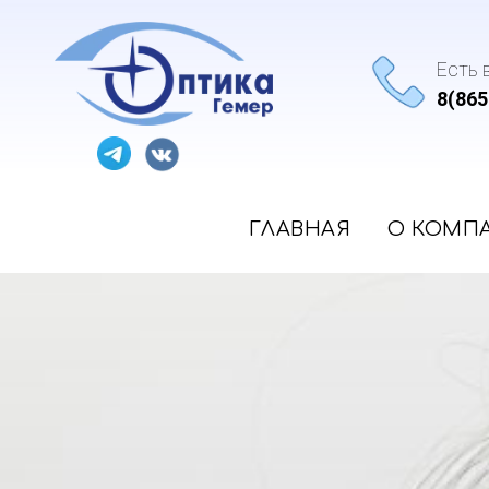
Есть 
8(865
ГЛАВНАЯ
О КОМП