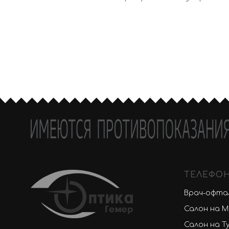
ТЕЛЕФО
Врач-офтал
Салон на Ми
Салон на Ту