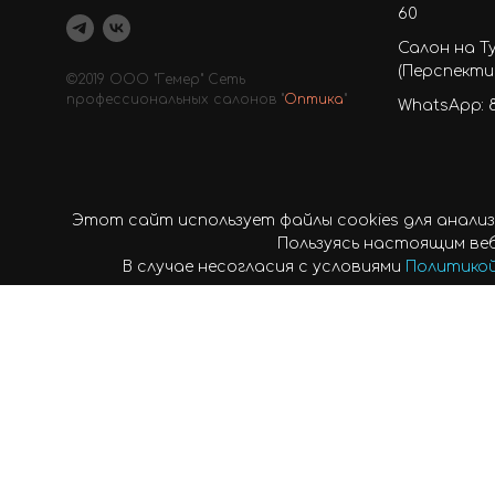
60
Салон на Т
(Перспектив
©2019 ООО "Гемер" Сеть
профессиональных салонов "
Оптика
"
WhatsApp: 8
Этот сайт использует файлы cookies для анали
Пользуясь настоящим веб
В случае несогласия с условиями
Политикой