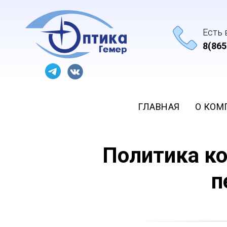
Есть 
8(865
ГЛАВНАЯ
О КОМ
Политика к
п