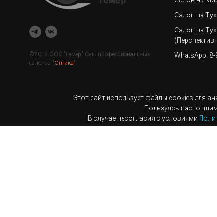
Салон на Тух
Салон на Тух
(Перспективн
©2019 ООО "Гемер" Сеть профессиональных
WhatsApp: 8-
салонов "
Оптика
"
Этот сайт использует файлы cookies для а
Пользуясь настоящим 
В случае несогласия с условиями
Поли