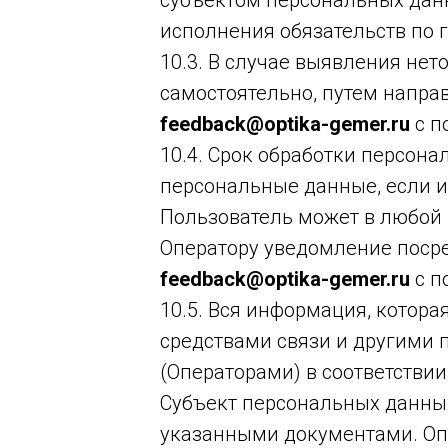
субъектом персональных данн
исполнения обязательств по 
10.3. В случае выявления не
самостоятельно, путем напра
feedback@optika-gemer.ru
с п
10.4. Срок обработки персон
персональные данные, если и
Пользователь может в любой 
Оператору уведомление посре
feedback@optika-gemer.ru
с п
10.5. Вся информация, котор
средствами связи и другими 
(Операторами) в соответстви
Субъект персональных данных
указанными документами. Опер