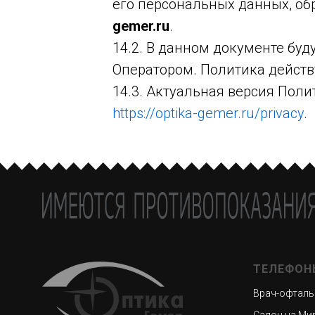
его персональных данных, о
gemer.ru
.
14.2. В данном документе бу
Оператором. Политика действ
14.3. Актуальная версия Поли
https://optika-gemer.ru/privacy
.
ТЕЛЕФОН
Врач-офталь
Салон на Мир