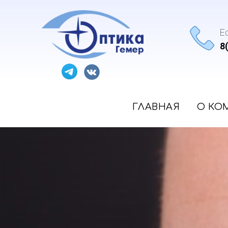
Е
8
ГЛАВНАЯ
О КО