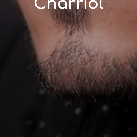
Charriol