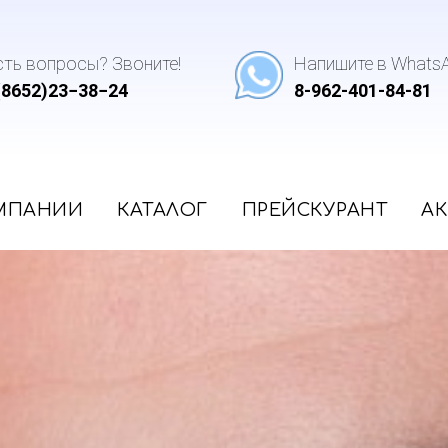
сть вопросы? Звоните!
Напишите в WhatsA
(8652)23−38−24
8-962-401-84-81
Оптика Гемер
МПАНИИ
КАТАЛОГ
ПРЕЙСКУРАНТ
А